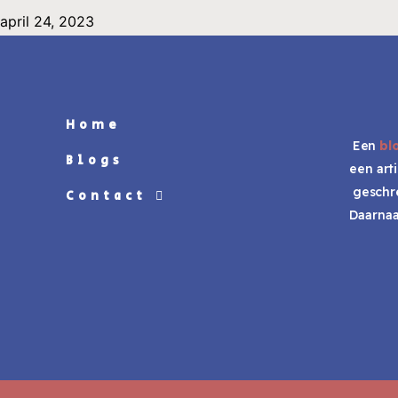
april 24, 2023
Home
Een
bl
Blogs
een art
geschr
Contact
Daarnaa