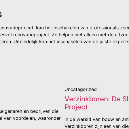
s
renovatieproject, kan het inschakelen van professionals zee
esvol renovatieproject. Ze helpen niet alleen met de uitv
eren. Uiteindelijk kan het inschakelen van de juiste exper
Uncategorized
Verzinkboren: De Sl
Project
eigenaren en bedrijven die
tal van voordelen, waaronder
In de wereld van bouw en amb
Verzinkboren zijn een van d