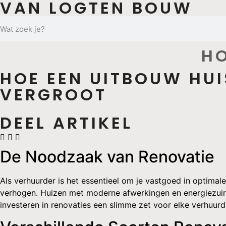
VAN LOGTEN BOUW
H
HOE EEN UITBOUW HU
VERGROOT
DEEL ARTIKEL
De Noodzaak van Renovatie
Als verhuurder is het essentieel om je vastgoed in optimal
verhogen. Huizen met moderne afwerkingen en energiezuini
investeren in renovaties een slimme zet voor elke verhuurd