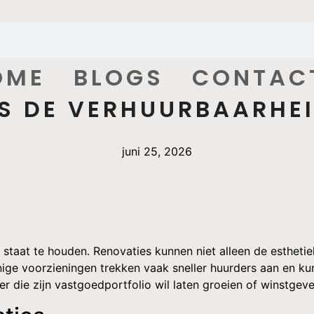
OME
BLOGS
CONTAC
IS DE VERHUURBAARHE
juni 25, 2026
e staat te houden. Renovaties kunnen niet alleen de esthet
ge voorzieningen trekken vaak sneller huurders aan en ku
er die zijn vastgoedportfolio wil laten groeien of winstgev