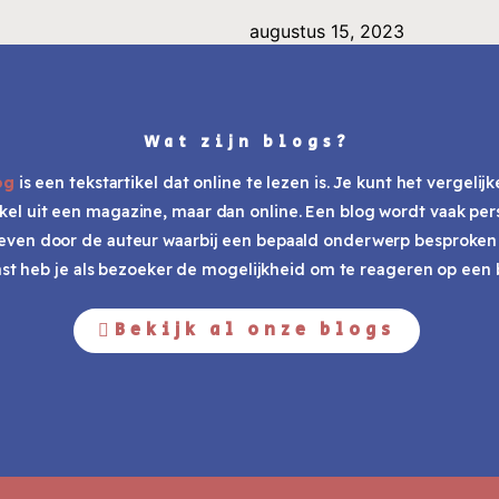
augustus 15, 2023
Wat zijn blogs?
og
is een tekstartikel dat online te lezen is. Je kunt het vergelij
ikel uit een magazine, maar dan online. Een blog wordt vaak per
even door de auteur waarbij een bepaald onderwerp besproken
st heb je als bezoeker de mogelijkheid om te reageren op een b
Bekijk al onze blogs