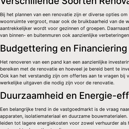
Verschillende Soorten Renova
Bij het plannen van een renovatie zijn er diverse opties 
woonruimte vergroot, maar ook de bruikbaarheid van de wo
aantrekkelijker wordt voor gezinnen of groepen. Daarnaas
van binnen- en buitenmuren ook aanzienlijke verbeteringe
Budgettering en Financiering
Het renoveren van een pand kan een aanzienlijke investerin
bereiken met de renovatie en hoeveel je bereid bent te in
Ook kan het verstandig zijn om offertes aan te vragen bij 
werkelijke uitgaven die nodig zijn voor de renovatie.
Duurzaamheid en Energie-eff
Een belangrijke trend in de vastgoedmarkt is de vraag na
apparaten, isolatiemateriaal en duurzame bouwmaterialen.
leiden tot lagere energiekosten voor zowel verhuurder als