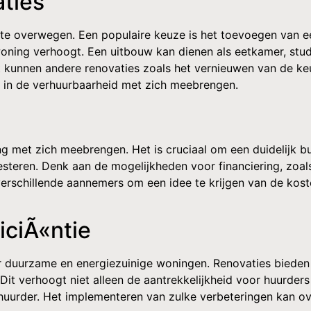
ties
om te overwegen. Een populaire keuze is het toevoegen van 
ning verhoogt. Een uitbouw kan dienen als eetkamer, stud
t kunnen andere renovaties zoals het vernieuwen van de ke
n in de verhuurbaarheid met zich meebrengen.
g met zich meebrengen. Het is cruciaal om een duidelijk bud
vesteren. Denk aan de mogelijkheden voor financiering, zo
verschillende aannemers om een idee te krijgen van de koste
iciÃ«ntie
ar duurzame en energiezuinige woningen. Renovaties bieden
 Dit verhoogt niet alleen de aantrekkelijkheid voor huurd
 huurder. Het implementeren van zulke verbeteringen kan ov