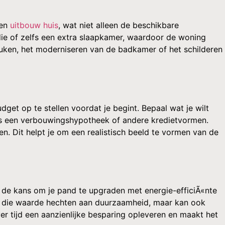
een
uitbouw huis
, wat niet alleen de beschikbare
ie of zelfs een extra slaapkamer, waardoor de woning
uken, het moderniseren van de badkamer of het schilderen
get op te stellen voordat je begint. Bepaal wat je wilt
als een verbouwingshypotheek of andere kredietvormen.
n. Dit helpt je om een realistisch beeld te vormen van de
 de kans om je pand te upgraden met energie-efficiÃ«nte
ers die waarde hechten aan duurzaamheid, maar kan ook
er tijd een aanzienlijke besparing opleveren en maakt het