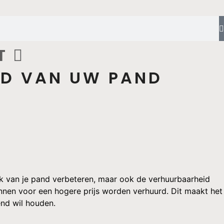
T
ID VAN UW PAND
iek van je pand verbeteren, maar ook de verhuurbaarheid
nnen voor een hogere prijs worden verhuurd. Dit maakt het
end wil houden.