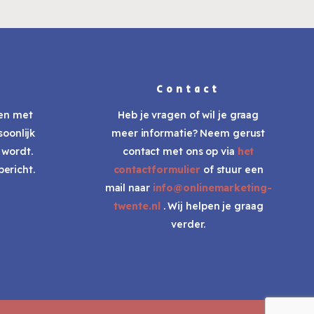
Contact
ken met
Heb je vragen of wil je graag
soonlijk
meer informatie? Neem gerust
 wordt.
contact met ons op via
het
ericht.
contactformulier
of stuur een
mail naar
info@onlinemarketing-
twente.nl
. Wij helpen je graag
verder.