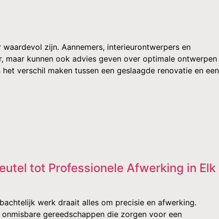
r waardevol zijn. Aannemers, interieurontwerpers en
oer, maar kunnen ook advies geven over optimale ontwerpen
ts het verschil maken tussen een geslaagde renovatie en een
eutel tot Professionele Afwerking in Elk
achtelijk werk draait alles om precisie en afwerking.
ie onmisbare gereedschappen die zorgen voor een