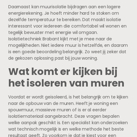
Daarnaast kan muurisolatie bijdragen aan een lagere
energierekening. Je hoeft minder hard te stoken om
dezelfde temperatuur te bereiken. Dat maakt isolatie
interessant voor iedereen die comfortabel wil wonen en
tegelijk bewuster met energie wil omgaan.
Isolatietechniek Brabant kijkt met je mee naar de
mogelijkheden. Niet iedere muur is hetzelfde, en daarom
is een goede beoordeling belangrijk. Zo weet jij zeker dat
de gekozen oplossing past bij jouw woning.
Wat komt er kijken bij
het isoleren van muren
Voordat er wordt geïsoleerd, is het belangrijk om te kijken
naar de opbouw van de muren. Heeft je woning een
spouwmuur, massieve muren of is er al eerder
isolatiemateriaal aangebracht. Deze vragen bepalen
welke aanpak geschikt is. Een specialist kan onderzoeken
wat technisch mogelijk is en welke methode het beste
resultaat geeft. Zo voorkom je dat je kiest voor een