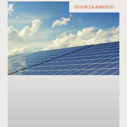
DUURZAAMHEID