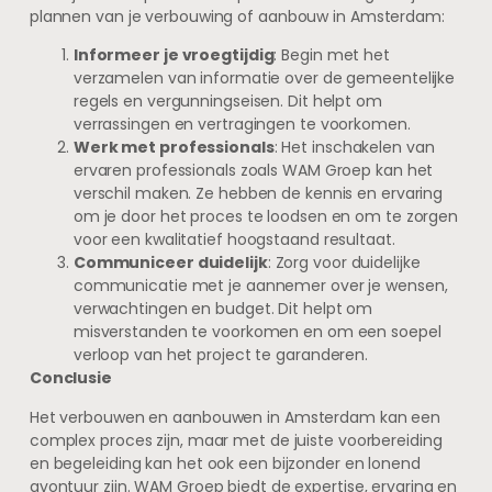
plannen van je verbouwing of aanbouw in Amsterdam:
Informeer je vroegtijdig
: Begin met het
verzamelen van informatie over de gemeentelijke
regels en vergunningseisen. Dit helpt om
verrassingen en vertragingen te voorkomen.
Werk met professionals
: Het inschakelen van
ervaren professionals zoals WAM Groep kan het
verschil maken. Ze hebben de kennis en ervaring
om je door het proces te loodsen en om te zorgen
voor een kwalitatief hoogstaand resultaat.
Communiceer duidelijk
: Zorg voor duidelijke
communicatie met je aannemer over je wensen,
verwachtingen en budget. Dit helpt om
misverstanden te voorkomen en om een soepel
verloop van het project te garanderen.
Conclusie
Het verbouwen en aanbouwen in Amsterdam kan een
complex proces zijn, maar met de juiste voorbereiding
en begeleiding kan het ook een bijzonder en lonend
avontuur zijn. WAM Groep biedt de expertise, ervaring en