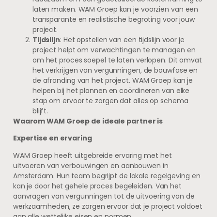
laten maken. WAM Groep kan je voorzien van een
transparante en realistische begroting voor jouw
project.
Tijdslijn
: Het opstellen van een tijdslijn voor je
project helpt om verwachtingen te managen en
om het proces soepel te laten verlopen. Dit omvat
het verkrijgen van vergunningen, de bouwfase en
de afronding van het project. WAM Groep kan je
helpen bij het plannen en coördineren van elke
stap om ervoor te zorgen dat alles op schema
blijft.
Waarom WAM Groep de ideale partner is
Expertise en ervaring
WAM Groep heeft uitgebreide ervaring met het
uitvoeren van verbouwingen en aanbouwen in
Amsterdam. Hun team begrijpt de lokale regelgeving en
kan je door het gehele proces begeleiden. Van het
aanvragen van vergunningen tot de uitvoering van de
werkzaamheden, ze zorgen ervoor dat je project voldoet
aan alle wettelijke eisen en normen.