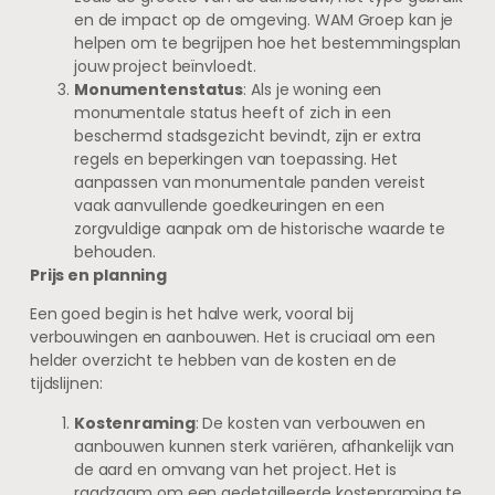
en de impact op de omgeving. WAM Groep kan je
helpen om te begrijpen hoe het bestemmingsplan
jouw project beïnvloedt.
Monumentenstatus
: Als je woning een
monumentale status heeft of zich in een
beschermd stadsgezicht bevindt, zijn er extra
regels en beperkingen van toepassing. Het
aanpassen van monumentale panden vereist
vaak aanvullende goedkeuringen en een
zorgvuldige aanpak om de historische waarde te
behouden.
Prijs en planning
Een goed begin is het halve werk, vooral bij
verbouwingen en aanbouwen. Het is cruciaal om een
helder overzicht te hebben van de kosten en de
tijdslijnen:
Kostenraming
: De kosten van verbouwen en
aanbouwen kunnen sterk variëren, afhankelijk van
de aard en omvang van het project. Het is
raadzaam om een gedetailleerde kostenraming te