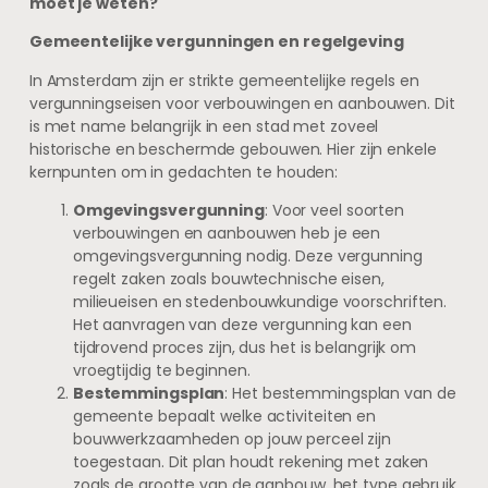
moet je weten?
Gemeentelijke vergunningen en regelgeving
In Amsterdam zijn er strikte gemeentelijke regels en
vergunningseisen voor verbouwingen en aanbouwen. Dit
is met name belangrijk in een stad met zoveel
historische en beschermde gebouwen. Hier zijn enkele
kernpunten om in gedachten te houden:
Omgevingsvergunning
: Voor veel soorten
verbouwingen en aanbouwen heb je een
omgevingsvergunning nodig. Deze vergunning
regelt zaken zoals bouwtechnische eisen,
milieueisen en stedenbouwkundige voorschriften.
Het aanvragen van deze vergunning kan een
tijdrovend proces zijn, dus het is belangrijk om
vroegtijdig te beginnen.
Bestemmingsplan
: Het bestemmingsplan van de
gemeente bepaalt welke activiteiten en
bouwwerkzaamheden op jouw perceel zijn
toegestaan. Dit plan houdt rekening met zaken
zoals de grootte van de aanbouw, het type gebruik