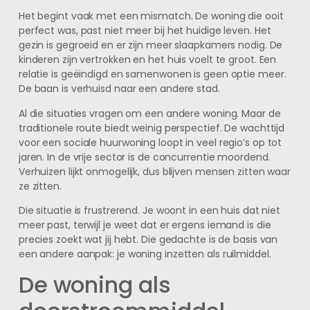
Het begint vaak met een mismatch. De woning die ooit
perfect was, past niet meer bij het huidige leven. Het
gezin is gegroeid en er zijn meer slaapkamers nodig. De
kinderen zijn vertrokken en het huis voelt te groot. Een
relatie is geëindigd en samenwonen is geen optie meer.
De baan is verhuisd naar een andere stad.
Al die situaties vragen om een andere woning. Maar de
traditionele route biedt weinig perspectief. De wachttijd
voor een sociale huurwoning loopt in veel regio’s op tot
jaren. In de vrije sector is de concurrentie moordend.
Verhuizen lijkt onmogelijk, dus blijven mensen zitten waar
ze zitten.
Die situatie is frustrerend. Je woont in een huis dat niet
meer past, terwijl je weet dat er ergens iemand is die
precies zoekt wat jij hebt. Die gedachte is de basis van
een andere aanpak: je woning inzetten als ruilmiddel.
De woning als