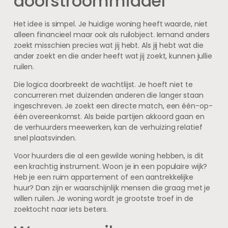
doorstroommiddel
Het idee is simpel. Je huidige woning heeft waarde, niet
alleen financieel maar ook als ruilobject. Iemand anders
zoekt misschien precies wat jij hebt. Als jij hebt wat die
ander zoekt en die ander heeft wat jij zoekt, kunnen jullie
ruilen.
Die logica doorbreekt de wachtlijst. Je hoeft niet te
concurreren met duizenden anderen die langer staan
ingeschreven. Je zoekt een directe match, een één-op-
één overeenkomst. Als beide partijen akkoord gaan en
de verhuurders meewerken, kan de verhuizing relatief
snel plaatsvinden.
Voor huurders die al een gewilde woning hebben, is dit
een krachtig instrument. Woon je in een populaire wijk?
Heb je een ruim appartement of een aantrekkelijke
huur? Dan zijn er waarschijnlijk mensen die graag met je
willen ruilen. Je woning wordt je grootste troef in de
zoektocht naar iets beters.