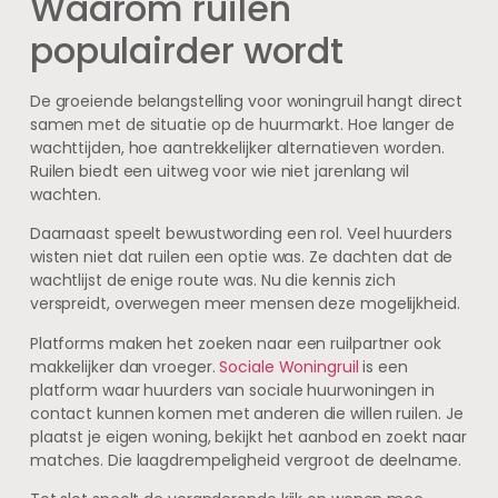
Waarom ruilen
populairder wordt
De groeiende belangstelling voor woningruil hangt direct
samen met de situatie op de huurmarkt. Hoe langer de
wachttijden, hoe aantrekkelijker alternatieven worden.
Ruilen biedt een uitweg voor wie niet jarenlang wil
wachten.
Daarnaast speelt bewustwording een rol. Veel huurders
wisten niet dat ruilen een optie was. Ze dachten dat de
wachtlijst de enige route was. Nu die kennis zich
verspreidt, overwegen meer mensen deze mogelijkheid.
Platforms maken het zoeken naar een ruilpartner ook
makkelijker dan vroeger.
Sociale Woningruil
is een
platform waar huurders van sociale huurwoningen in
contact kunnen komen met anderen die willen ruilen. Je
plaatst je eigen woning, bekijkt het aanbod en zoekt naar
matches. Die laagdrempeligheid vergroot de deelname.