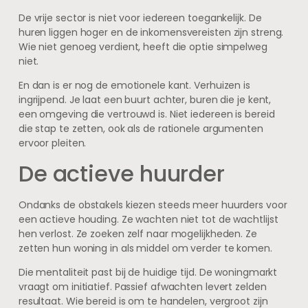
De vrije sector is niet voor iedereen toegankelijk. De
huren liggen hoger en de inkomensvereisten zijn streng.
Wie niet genoeg verdient, heeft die optie simpelweg
niet.
En dan is er nog de emotionele kant. Verhuizen is
ingrijpend. Je laat een buurt achter, buren die je kent,
een omgeving die vertrouwd is. Niet iedereen is bereid
die stap te zetten, ook als de rationele argumenten
ervoor pleiten.
De actieve huurder
Ondanks de obstakels kiezen steeds meer huurders voor
een actieve houding. Ze wachten niet tot de wachtlijst
hen verlost. Ze zoeken zelf naar mogelijkheden. Ze
zetten hun woning in als middel om verder te komen.
Die mentaliteit past bij de huidige tijd. De woningmarkt
vraagt om initiatief. Passief afwachten levert zelden
resultaat. Wie bereid is om te handelen, vergroot zijn