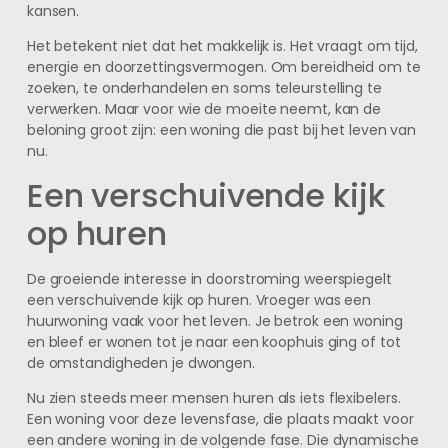
kansen.
Het betekent niet dat het makkelijk is. Het vraagt om tijd,
energie en doorzettingsvermogen. Om bereidheid om te
zoeken, te onderhandelen en soms teleurstelling te
verwerken. Maar voor wie de moeite neemt, kan de
beloning groot zijn: een woning die past bij het leven van
nu.
Een verschuivende kijk
op huren
De groeiende interesse in doorstroming weerspiegelt
een verschuivende kijk op huren. Vroeger was een
huurwoning vaak voor het leven. Je betrok een woning
en bleef er wonen tot je naar een koophuis ging of tot
de omstandigheden je dwongen.
Nu zien steeds meer mensen huren als iets flexibelers.
Een woning voor deze levensfase, die plaats maakt voor
een andere woning in de volgende fase. Die dynamische