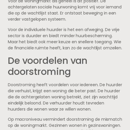
Voor de woningmarkt als geheel is dit positief. De
achtergelaten sociale huurwoning komt vrij voor iemand
die op de wachtlijst staat. Er ontstaat beweging in een
verder vastgelopen systeem.
Voor de individuele huurder is het een afweging. De vrije
sector is duurder en biedt minder huurbescherming.
Maar het biedt ook meer keuze en snellere toegang. Wie
de financiële ruimte heeft, kan zo de wachtlijst omzeilen.
De voordelen van
doorstroming
Doorstroming heeft voordelen voor iedereen. De huurder
die verhuist, krijgt een woning die beter past. De huurder
die de achtergelaten woning betrekt, ziet zijn wachttijd
eindelijk beloond. De verhuurder houdt tevreden
huurders die wonen waar ze willen wonen.
Op macroniveau vermindert doorstroming de mismatch
op de woningmarkt. Gezinnen wonen in gezinswoningen.