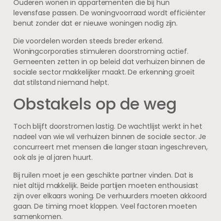
Ouderen wonen in appartementen die bij hun
levensfase passen. De woningvoorraad wordt efficiënter
benut zonder dat er nieuwe woningen nodig zijn.
Die voordelen worden steeds breder erkend.
Woningcorporaties stimuleren doorstroming actief.
Gemeenten zetten in op beleid dat verhuizen binnen de
sociale sector makkelijker maakt. De erkenning groeit
dat stilstand niemand helpt.
Obstakels op de weg
Toch blijft doorstromen lastig. De wachtlijst werkt in het
nadeel van wie wil verhuizen binnen de sociale sector. Je
concurreert met mensen die langer staan ingeschreven,
ook als je al jaren huurt.
Bij ruilen moet je een geschikte partner vinden. Dat is
niet altijd makkelijk. Beide partijen moeten enthousiast
zijn over elkaars woning. De verhuurders moeten akkoord
gaan. De timing moet kloppen. Veel factoren moeten
samenkomen.