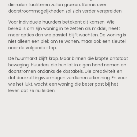
die ruilen faciliteren zullen groeien. Kennis over
doorstroommogelijkheden zal zich verder verspreiden.
Voor individuele huurders betekent dit kansen. Wie
bereid is om zijn woning in te zetten als middel, heeft
meer opties dan wie passief blijft wachten. De woning is
niet alleen een plek om te wonen, maar ook een sleutel
naar de volgende stap.
De huurmarkt blijft krap. Maar binnen die krapte ontstaat
beweging. Huurders die hun lot in eigen hand nemen en
doorstromen ondanks de obstakels. Die creativiteit en
dat doorzettingsvermogen verdienen erkenning. En voor
wie het lukt, wacht een woning die beter past bij het
leven dat ze nu leiden.
VORIGE
VOLGENDE