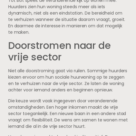
Tot slot speelt de veranderende kijk op wonen mee.
Huurders zien hun woning steeds meer als iets
dynamisch, niet als een eindstation. De bereidheid om
te verhuizen wanneer de situatie daarom vraagt, groeit.
En daarmee de interesse in manieren om dat mogelijk
te maken.
Doorstromen naar de
vrije sector
Niet alle doorstroming gaat via ruilen. Sommige huurders
kiezen ervoor om hun sociale huurwoning op te zeggen
en te verhuizen naar de vrije sector. Ze laten de woning
achter voor iemand anders en beginnen opnieuw.
Die keuze wordt vaak ingegeven door veranderende
omstandigheden. Een hoger inkomen maakt de vrije
sector toegankelijk. Een nieuwe baan in een andere stad
vraagt om flexibiliteit. De wens om samen te wonen met
iemand die al in de vrije sector huurt.